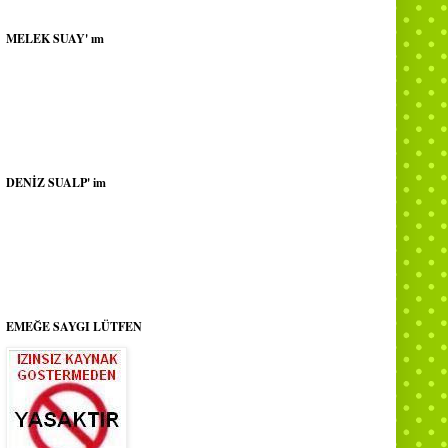
MELEK SUAY' ım
DENİZ SUALP' im
EMEĞE SAYGI LÜTFEN