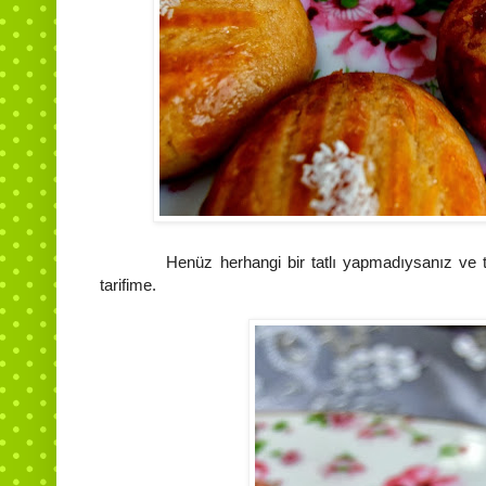
Henüz herhangi bir tatlı yapmadıysanız ve terci
tarifime.