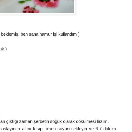
 beklemiş, ben sana hamur işi kullandım )
ak )
ından çıktığı zaman şerbetin soğuk olarak dökülmesi lazım.
şlayınca altını kısıp, limon suyunu ekleyin ve 6-7 dakika