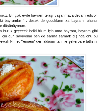
ruz. Bir çok evde bayram telaşı yaşanmaya devam ediyor.
ki bayramlar " , desek de çocuklarımıza bayram ruhunu,
iye düşünüyorum.
uruk geçecek belki bizim için ama bayram, bayram gibi
ek için gün sayıyorlar ben de sarma sarmak dışında onu bu
gili Nimet Yengem' den aldığım tarif ile şekerpare tatlısını