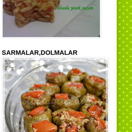
SARMALAR,DOLMALAR