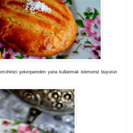
hinizi şekerpareden yana kullanmak isterseniz buyurun