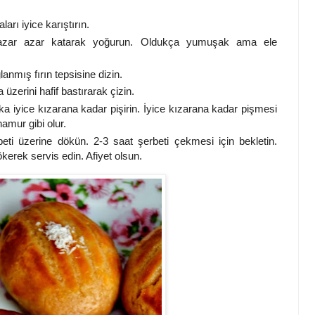
ları iyice karıştırın.
azar azar katarak yoğurun. Oldukça yumuşak ama ele
nmış fırın tepsisine dizin.
üzerini hafif bastırarak çizin.
a iyice kızarana kadar pişirin. İyice kızarana kadar pişmesi
hamur gibi olur.
eti üzerine dökün. 2-3 saat şerbeti çekmesi için bekletin.
ökerek servis edin. Afiyet olsun.