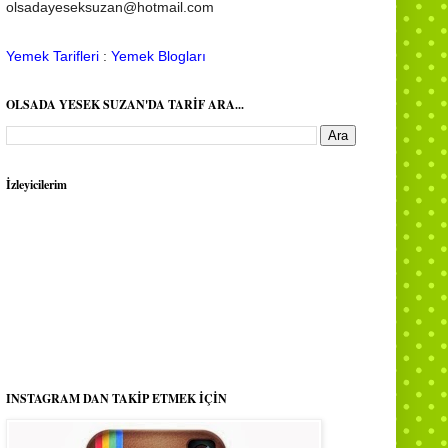
olsadayeseksuzan@hotmail.com
Yemek Tarifleri
:
Yemek Blogları
OLSADA YESEK SUZAN'DA TARİF ARA...
İzleyicilerim
INSTAGRAM DAN TAKİP ETMEK İÇİN