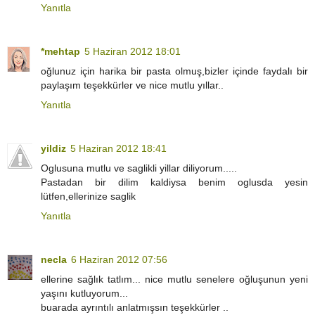
Yanıtla
*mehtap
5 Haziran 2012 18:01
oğlunuz için harika bir pasta olmuş,bizler içinde faydalı bir
paylaşım teşekkürler ve nice mutlu yıllar..
Yanıtla
yildiz
5 Haziran 2012 18:41
Oglusuna mutlu ve saglikli yillar diliyorum.....
Pastadan bir dilim kaldiysa benim oglusda yesin
lütfen,ellerinize saglik
Yanıtla
necla
6 Haziran 2012 07:56
ellerine sağlık tatlım... nice mutlu senelere oğluşunun yeni
yaşını kutluyorum...
buarada ayrıntılı anlatmışsın teşekkürler ..