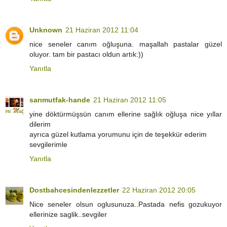
Unknown
21 Haziran 2012 11:04
nice seneler canım oğluşuna. maşallah pastalar güzel
oluyor. tam bir pastacı oldun artık:))
Yanıtla
sarımutfak-hande
21 Haziran 2012 11:05
yine döktürmüşsün canım ellerine sağlık oğluşa nice yıllar
dilerim
ayrıca güzel kutlama yorumunu için de teşekkür ederim
sevgilerimle
Yanıtla
Dostbahcesindenlezzetler
22 Haziran 2012 20:05
Nice seneler olsun oglusunuza..Pastada nefis gozukuyor
ellerinize saglik..sevgiler