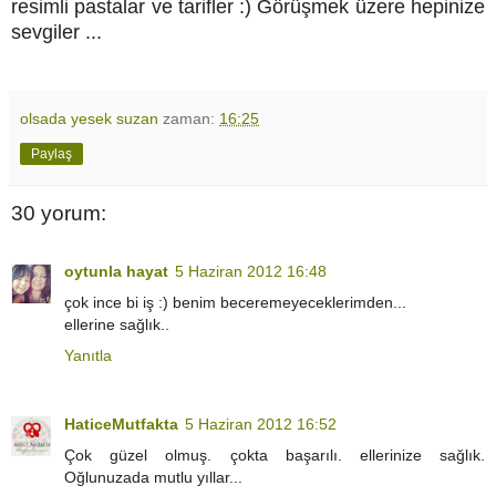
resimli pastalar ve tarifler :) Görüşmek üzere hepinize
sevgiler ...
olsada yesek suzan
zaman:
16:25
Paylaş
30 yorum:
oytunla hayat
5 Haziran 2012 16:48
çok ince bi iş :) benim beceremeyeceklerimden...
ellerine sağlık..
Yanıtla
HaticeMutfakta
5 Haziran 2012 16:52
Çok güzel olmuş. çokta başarılı. ellerinize sağlık.
Oğlunuzada mutlu yıllar...