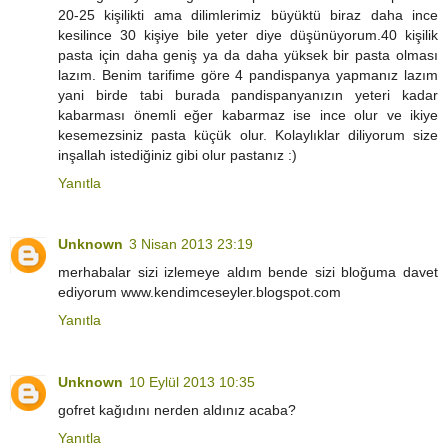
20-25 kişilikti ama dilimlerimiz büyüktü biraz daha ince
kesilince 30 kişiye bile yeter diye düşünüyorum.40 kişilik
pasta için daha geniş ya da daha yüksek bir pasta olması
lazım. Benim tarifime göre 4 pandispanya yapmanız lazım
yani birde tabi burada pandispanyanızın yeteri kadar
kabarması önemli eğer kabarmaz ise ince olur ve ikiye
kesemezsiniz pasta küçük olur. Kolaylıklar diliyorum size
inşallah istediğiniz gibi olur pastanız :)
Yanıtla
Unknown
3 Nisan 2013 23:19
merhabalar sizi izlemeye aldım bende sizi bloğuma davet
ediyorum www.kendimceseyler.blogspot.com
Yanıtla
Unknown
10 Eylül 2013 10:35
gofret kağıdını nerden aldınız acaba?
Yanıtla