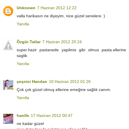
Unknown
7 Haziran 2012 12:22
valla harikasın ne diyeyim, nice güzel senelere :)
Yanıtla
Özgür Tatlar
7 Haziran 2012 20:24
super.hazir pastanede yapilmis gibi olmus pasta.ellerine
saglik.
Yanıtla
çeşnici Handan
10 Haziran 2012 01:26
Çok çok güzel olmuş ellerine emeğine sağlık canım.
Yanıtla
hanife
17 Haziran 2012 00:47
ne kadar güzel