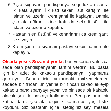
Pişip soğuyan pandispanya soğuduktan sonra
iki kata ayırın. İlk katı şekerli süt karışımı ile
ıslatın ve üzerini krem şanti ile kaplayın. Damla
çikolata dökün. İkinci katı da şekerli süt ile
ıslatın ve üzerine kapatın.
Pastanın en üstünü ve kenarlarını da krem şanti
ile sıvayın.
Krem şanti ile sıvanan pastayı şeker hamuru ile
kaplayın.
Olsada yesek Suzan diyor ki;
ben yukarıda yalnızca
sade olan pandispanyanın tarifini verdim. Bu pasta
için bir adet de kakaolu pandispanya yapmanız
gerekiyor. Bunun için yukarıdaki malzemelerden
sadece bir fincan un yerine bir fincan kakao ekleyip
kakaolu pandispanyayı yapın ve bir sade bir kakaolu
olacak şekilde pastayı katlandırın. Ben pastanın bir
katına damla çikolata, diğer iki katına bol yeşil fıstık
koydum. Siz pastanın içine istediğiniz şeyi mesela