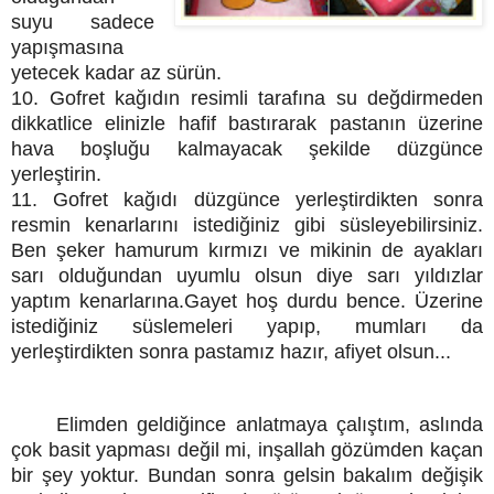
suyu sadece
yapışmasına
yetecek kadar az sürün.
10. Gofret kağıdın resimli tarafına su değdirmeden
dikkatlice elinizle hafif bastırarak pastanın üzerine
hava boşluğu kalmayacak şekilde düzgünce
yerleştirin.
11. Gofret kağıdı düzgünce yerleştirdikten sonra
resmin kenarlarını istediğiniz gibi süsleyebilirsiniz.
Ben şeker hamurum kırmızı ve mikinin de ayakları
sarı olduğundan uyumlu olsun diye sarı yıldızlar
yaptım kenarlarına.Gayet hoş durdu bence. Üzerine
istediğiniz süslemeleri yapıp, mumları da
yerleştirdikten sonra pastamız hazır, afiyet olsun...
Elimden geldiğince anlatmaya çalıştım, aslında
çok basit yapması değil mi, inşallah gözümden kaçan
bir şey yoktur. Bundan sonra gelsin bakalım değişik