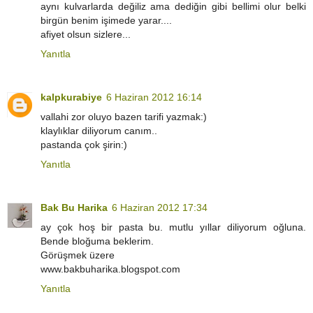
aynı kulvarlarda değiliz ama dediğin gibi bellimi olur belki
birgün benim işimede yarar....
afiyet olsun sizlere...
Yanıtla
kalpkurabiye
6 Haziran 2012 16:14
vallahi zor oluyo bazen tarifi yazmak:)
klaylıklar diliyorum canım..
pastanda çok şirin:)
Yanıtla
Bak Bu Harika
6 Haziran 2012 17:34
ay çok hoş bir pasta bu. mutlu yıllar diliyorum oğluna.
Bende bloğuma beklerim.
Görüşmek üzere
www.bakbuharika.blogspot.com
Yanıtla