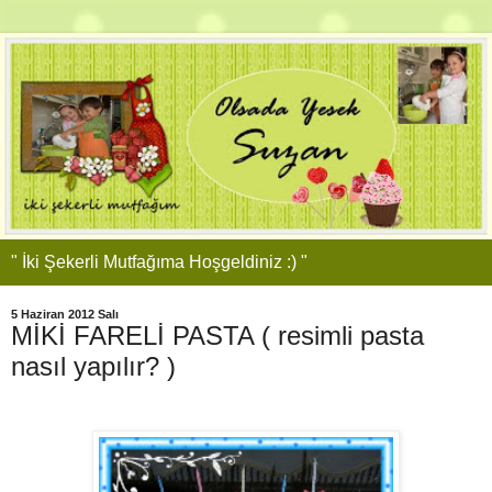
" İki Şekerli Mutfağıma Hoşgeldiniz :) "
5 Haziran 2012 Salı
MİKİ FARELİ PASTA ( resimli pasta
nasıl yapılır? )