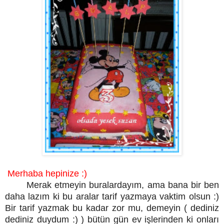
Merhaba hepinize :)
Merak etmeyin buralardayım, ama bana bir ben
daha lazım ki bu aralar tarif yazmaya vaktim olsun :)
Bir tarif yazmak bu kadar zor mu, demeyin ( dediniz
dediniz duydum :) ) bütün gün ev işlerinden ki onları