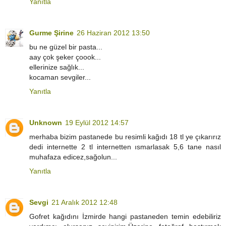
Yanıtla
Gurme Şirine
26 Haziran 2012 13:50
bu ne güzel bir pasta...
aay çok şeker çoook...
ellerinize sağlık...
kocaman sevgiler...
Yanıtla
Unknown
19 Eylül 2012 14:57
merhaba bizim pastanede bu resimli kağıdı 18 tl ye çıkarırız
dedi internette 2 tl internetten ısmarlasak 5,6 tane nasıl
muhafaza edicez,sağolun...
Yanıtla
Sevgi
21 Aralık 2012 12:48
Gofret kağıdını İzmirde hangi pastaneden temin edebiliriz