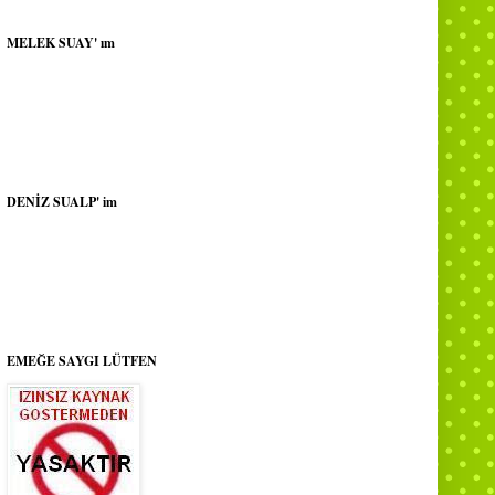
MELEK SUAY' ım
DENİZ SUALP' im
EMEĞE SAYGI LÜTFEN