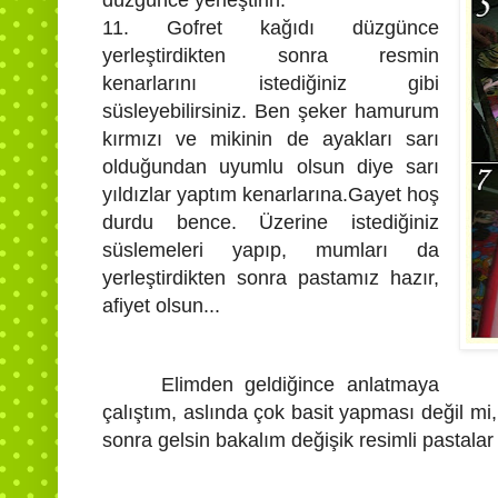
düzgünce yerleştirin.
11. Gofret kağıdı düzgünce
yerleştirdikten sonra resmin
kenarlarını istediğiniz gibi
süsleyebilirsiniz. Ben şeker hamurum
kırmızı ve mikinin de ayakları sarı
olduğundan uyumlu olsun diye sarı
yıldızlar yaptım kenarlarına.Gayet hoş
durdu bence. Üzerine istediğiniz
süslemeleri yapıp, mumları da
yerleştirdikten sonra pastamız hazır,
afiyet olsun...
Elimden geldiğince anlatmaya
çalıştım, aslında çok basit yapması değil m
sonra gelsin bakalım değişik resimli pastalar 