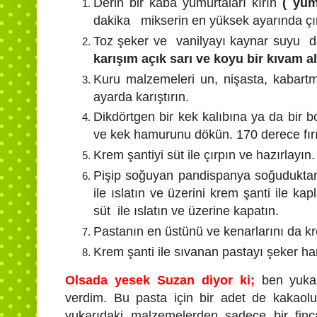
Derin bir kaba yumurtaları kırın
( yumu
dakika mikserin en yüksek ayarında çı
Toz şeker ve vanilyayı kaynar suyu da
karışım açık sarı ve koyu bir kıvam a
Kuru malzemeleri un, nişasta, kabar
ayarda karıştırın.
Dikdörtgen bir kek kalıbına ya da bir 
ve kek hamurunu dökün. 170 derece fırı
Krem şantiyi süt ile çırpın ve hazırlayın.
Pişip soğuyan pandispanya soğuduktan so
ile ıslatın ve üzerini krem şanti ile ka
süt ile ıslatın ve üzerine kapatın.
Pastanın en üstünü ve kenarlarını da kre
Krem şanti ile sıvanan pastayı şeker ha
Olsada yesek Suzan diyor ki;
ben yukarı
verdim. Bu pasta için bir adet de kakao
yukarıdaki malzemelerden sadece bir finc