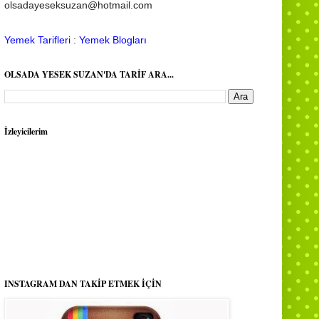
olsadayeseksuzan@hotmail.com
Yemek Tarifleri
:
Yemek Blogları
OLSADA YESEK SUZAN'DA TARİF ARA...
İzleyicilerim
INSTAGRAM DAN TAKİP ETMEK İÇİN