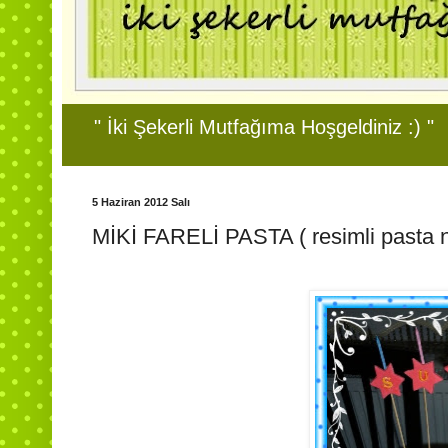
" İki Şekerli Mutfağıma Hoşgeldiniz :) "
5 Haziran 2012 Salı
MİKİ FARELİ PASTA ( resimli pasta na