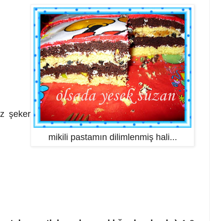
oz şeker
mikili pastamın dilimlenmiş hali...