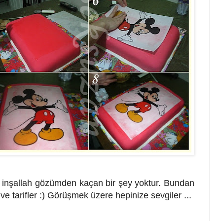
i, inşallah gözümden kaçan bir şey yoktur. Bundan
ve tarifler :) Görüşmek üzere hepinize sevgiler ...