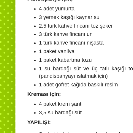
4 adet yumurta
3 yemek kaşığı kaynar su
2,5 türk kahve fincanı toz şeker
3 türk kahve fincanı un
1 türk kahve fincanı nişasta
1 paket vanilya
1 paket kabartma tozu
1 su bardağı süt ve üç tatlı kaşığı t
(pandispanyayı ıslatmak için)
1 adet gofret kağıda baskılı resim
Kreması için;
4 paket krem şanti
3,5 su bardağı süt
YAPILIŞI: