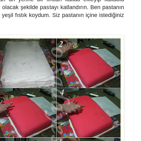
 olacak şekilde pastayı katlandırın. Ben pastanın
l yeşil fıstık koydum. Siz pastanın içine istediğiniz