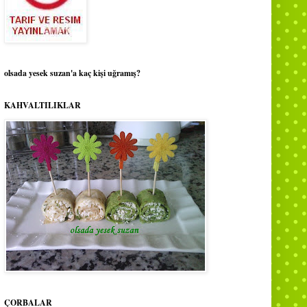
olsada yesek suzan'a kaç kişi uğramış?
KAHVALTILIKLAR
ÇORBALAR