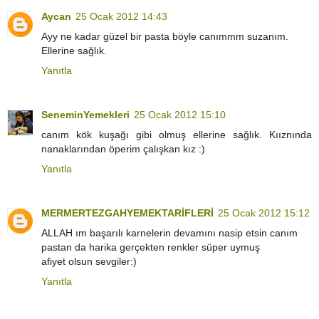
Aycan
25 Ocak 2012 14:43
Ayy ne kadar güzel bir pasta böyle canımmm suzanım.
Ellerine sağlık.
Yanıtla
SeneminYemekleri
25 Ocak 2012 15:10
canım kök kuşağı gibi olmuş ellerine sağlık. Kııznında
nanaklarından öperim çalışkan kız :)
Yanıtla
MERMERTEZGAHYEMEKTARİFLERİ
25 Ocak 2012 15:12
ALLAH ım başarılı karnelerin devamını nasip etsin canım
pastan da harika gerçekten renkler süper uymuş
afiyet olsun sevgiler:)
Yanıtla