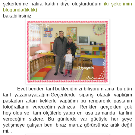
şekerlerime hatıra kaldın diye oluşturduğum
iki şekerimin
blogunda(tık tık)
bakabilirsiniz.
Evet benden tarif beklediğinizi biliyorum ama bu gün
tarif yazamayacağım.Geçenlerde sipariş olarak yaptığım
pastadan artan keklerle yaptığım bu rengarenk pastanın
fotoğraflarını vereceğim yalnızca. Renkleri gerçekten çok
hoş oldu ve tam ölçülerle yapıp en kısa zamanda tarifini
vereceğim sizlere. Bu günlerde var gücüyle her şeye
yetişmeye çalışan beni biraz maruz görürsünüz artık değil
mi...