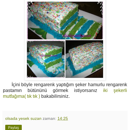
İçini böyle rengarenk yaptığım şeker hamurlu rengarenk
pastamın bütününü görmek istiyorsanız
iki şekerli
mutfağıma( tık tık )
bakabilirsiniz.
olsada yesek suzan
zaman:
14:25
Paylaş