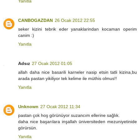
Yanıtla
CANBOGAZDAN
26 Ocak 2012 22:55
seker kizini tebrik eder yanaklarindan kocaman operim
canim :)
Yanıtla
Adsız
27 Ocak 2012 01:05
allah daha nice basarili karneler nasip etsin tatli kizina,bu
arada pastan yikiliyor tek kelime ile müthis olmus!!
Yanıtla
Unknown
27 Ocak 2012 11:34
pastan çok hoş görünüyor suzancım ellerine sağlık.
daha nice başarılara inşallah üniversiteden mezuniyetinide
görürsün.
Yanıtla