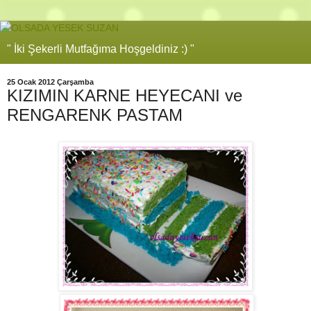
" İki Şekerli Mutfağıma Hoşgeldiniz :) "
25 Ocak 2012 Çarşamba
KIZIMIN KARNE HEYECANI ve
RENGARENK PASTAM