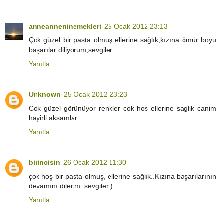
anneanneninemekleri
25 Ocak 2012 23:13
Çok güzel bir pasta olmuş ellerine sağlık,kızına ömür boyu
başarılar diliyorum,sevgiler
Yanıtla
Unknown
25 Ocak 2012 23:23
Cok güzel görünüyor renkler cok hos ellerine saglik canim
hayirli aksamlar.
Yanıtla
birincisin
26 Ocak 2012 11:30
çok hoş bir pasta olmuş, ellerine sağlık..Kızına başarılarının
devamını dilerim..sevgiler:)
Yanıtla