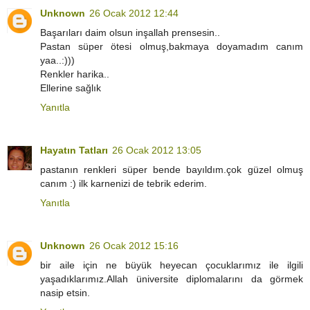
Unknown
26 Ocak 2012 12:44
Başarıları daim olsun inşallah prensesin..
Pastan süper ötesi olmuş,bakmaya doyamadım canım
yaa..:)))
Renkler harika..
Ellerine sağlık
Yanıtla
Hayatın Tatları
26 Ocak 2012 13:05
pastanın renkleri süper bende bayıldım.çok güzel olmuş
canım :) ilk karnenizi de tebrik ederim.
Yanıtla
Unknown
26 Ocak 2012 15:16
bir aile için ne büyük heyecan çocuklarımız ile ilgili
yaşadıklarımız.Allah üniversite diplomalarını da görmek
nasip etsin.