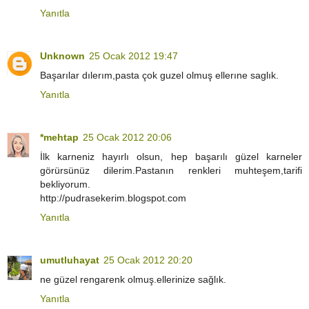
Yanıtla
Unknown
25 Ocak 2012 19:47
Başarılar dılerım,pasta çok guzel olmuş ellerıne saglık.
Yanıtla
*mehtap
25 Ocak 2012 20:06
İlk karneniz hayırlı olsun, hep başarılı güzel karneler
görürsünüz dilerim.Pastanın renkleri muhteşem,tarifi
bekliyorum.
http://pudrasekerim.blogspot.com
Yanıtla
umutluhayat
25 Ocak 2012 20:20
ne güzel rengarenk olmuş.ellerinize sağlık.
Yanıtla